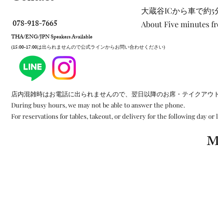
大蔵谷ICから車で約5
078-918-7665
About Five minutes f
THA/ENG/JPN Speakers Available
(15:00-17:00は出られませんので公式ラインからお問い合わせください)
店内混雑時はお電話に出られませんので、翌日以降のお席・テイクアウ
During busy hours, we may not be able to answer the phone.
For reservations for tables, takeout, or delivery for the following day or 
M